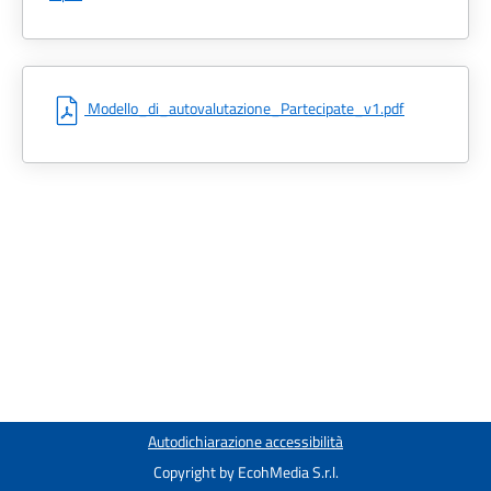
Modello_di_autovalutazione_Partecipate_v1.pdf
Autodichiarazione accessibilità
Copyright by
EcohMedia S.r.l.